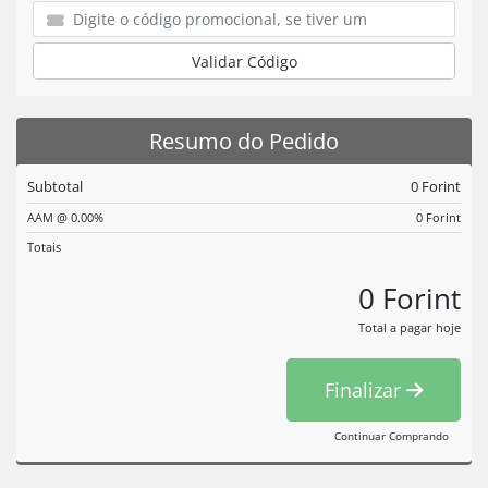
Validar Código
Resumo do Pedido
Subtotal
0 Forint
AAM @ 0.00%
0 Forint
Totais
0 Forint
Total a pagar hoje
Finalizar
Continuar Comprando