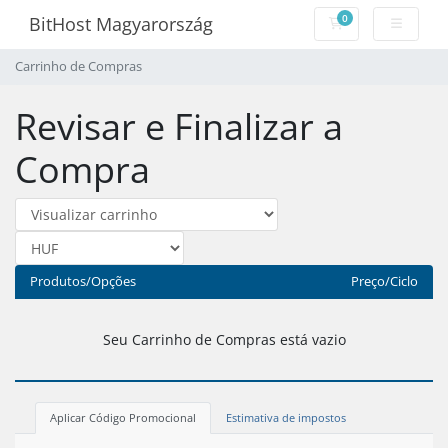
0
BitHost Magyarország
Carrinho de Com
Carrinho de Compras
Revisar e Finalizar a
Compra
Produtos/Opções
Preço/Ciclo
Seu Carrinho de Compras está vazio
Aplicar Código Promocional
Estimativa de impostos